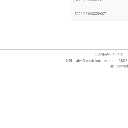
(8225)136-0009-011
(8225)136-0009-007
코스틱폼텍(주) 주소 : 
문의 : sales@kosticformtec.com 대표전
ⓒ Copyright